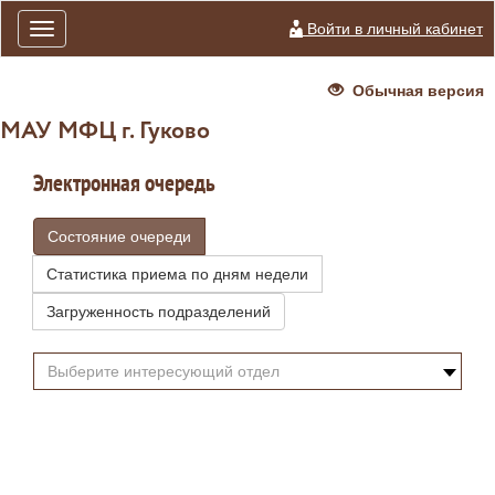
Войти в личный кабинет
Toggle
navigation
Обычная версия
МАУ МФЦ г. Гуково
Электронная очередь
Состояние очереди
Статистика приема по дням недели
Загруженность подразделений
Выберите интересующий отдел