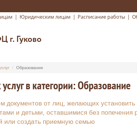
лицам
|
Юридическим лицам
|
Расписание работы
|
О
 г. Гуково
услуг
Образование
 услуг в категории: Образование
м документов от лиц, желающих установить о
тами и детьми, оставшимися без попечения р
й или создать приемную семью