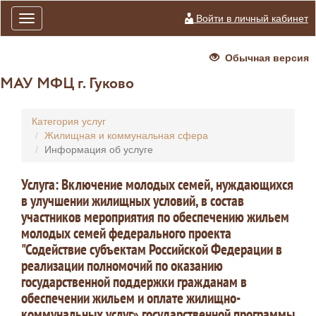
Войти в личный кабинет
Toggle
navigation
Обычная версия
МАУ МФЦ г. Гуково
Категория услуг
Жилищная и коммунальная сфера
Информация об услуге
Услуга: Включение молодых семей, нуждающихся
в улучшении жилищных условий, в состав
участников мероприятия по обеспечению жильем
молодых семей федерального проекта
"Содействие субъектам Российской Федерации в
реализации полномочий по оказанию
государственной поддержки гражданам в
обеспечении жильем и оплате жилищно-
коммунальных услуг» государственной программы