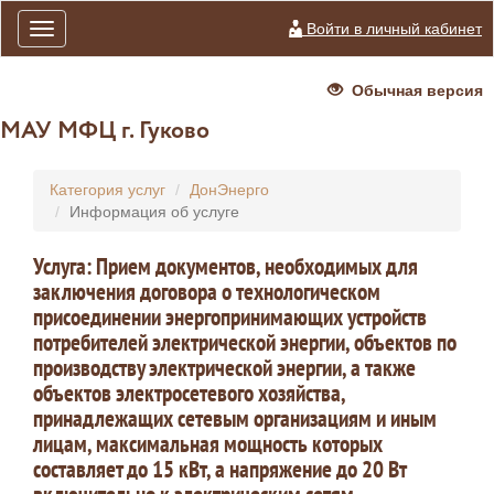
Войти в личный кабинет
Toggle
navigation
Обычная версия
МАУ МФЦ г. Гуково
Категория услуг
ДонЭнерго
Информация об услуге
Услуга: Прием документов, необходимых для
заключения договора о технологическом
присоединении энергопринимающих устройств
потребителей электрической энергии, объектов по
производству электрической энергии, а также
объектов электросетевого хозяйства,
принадлежащих сетевым организациям и иным
лицам, максимальная мощность которых
составляет до 15 кВт, а напряжение до 20 Вт